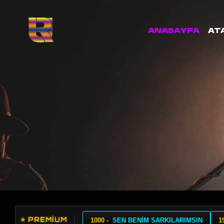
ANASAYFA
AT
⭐ PREMİUM
1000 -
SEN BENİM SARKILARIMSIN
1