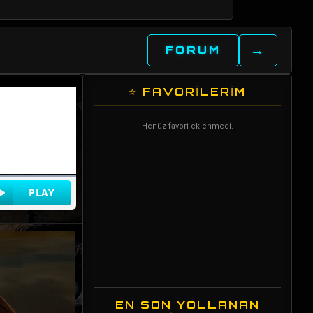
→
FORUM
⭐ FAVORİLERİM
Henüz favori eklenmedi.
EN SON YOLLANAN