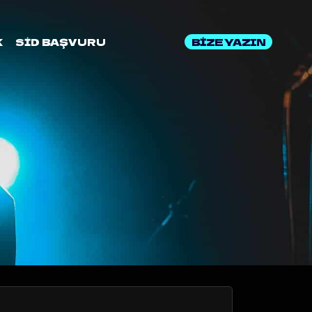
BİZE YAZIN
K
SİD BAŞVURU