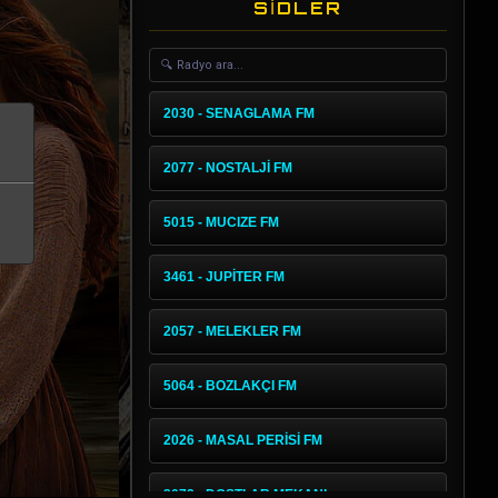
SİDLER
2030 - SENAGLAMA FM
2077 - NOSTALJİ FM
5015 - MUCIZE FM
3461 - JUPİTER FM
2057 - MELEKLER FM
5064 - BOZLAKÇI FM
2026 - MASAL PERİSİ FM
2072 - DOSTLAR MEKANI