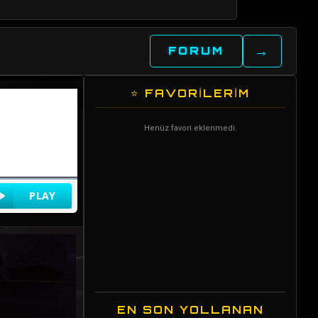
→
FORUM
⭐ FAVORİLERİM
Henüz favori eklenmedi.
EN SON YOLLANAN