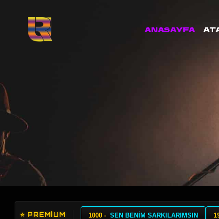
ANASAYFA
AT
⭐ PREMİUM
1000 -
SEN BENİM SARKILARIMSIN
1