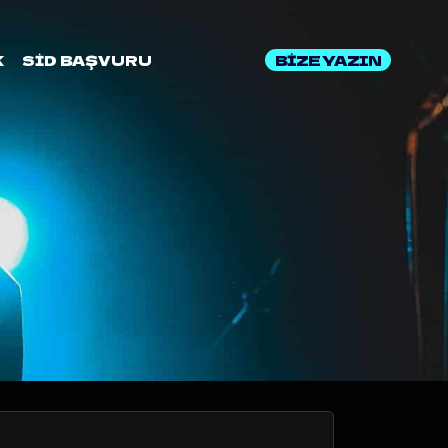
BİZE YAZIN
K
SİD BAŞVURU