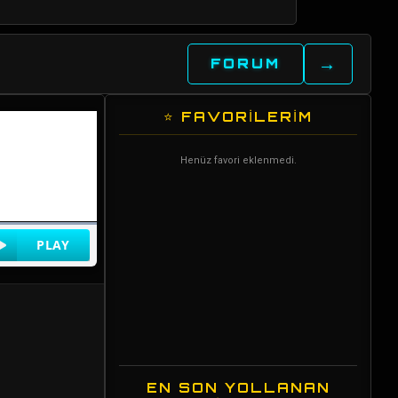
→
FORUM
⭐ FAVORİLERİM
Henüz favori eklenmedi.
EN SON YOLLANAN