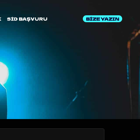
BİZE YAZIN
K
SİD BAŞVURU