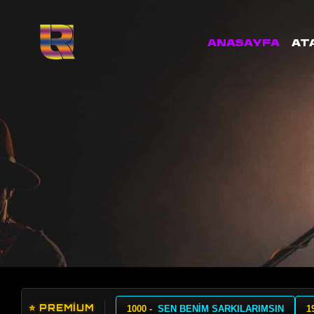
ANASAYFA
AT
⭐ PREMİUM
1000 -
SEN BENİM SARKILARIMSIN
1