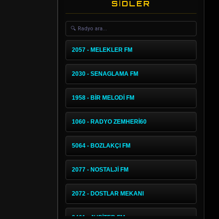
SİDLER
2057 - MELEKLER FM
2030 - SENAGLAMA FM
1958 - BİR MELODİ FM
1060 - RADYO ZEMHERİ60
5064 - BOZLAKÇI FM
2077 - NOSTALJİ FM
2072 - DOSTLAR MEKANI
3461 - JUPİTER FM