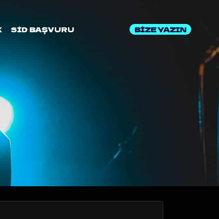
BİZE YAZIN
K
SİD BAŞVURU