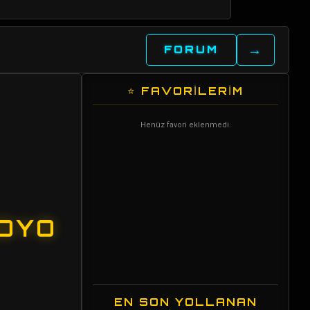
→
FORUM
⭐ FAVORİLERİM
Henüz favori eklenmedi.
ADYO
EN SON YOLLANAN