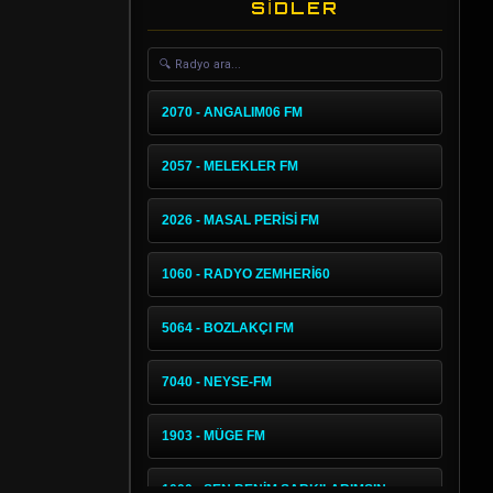
SİDLER
2070 - ANGALIM06 FM
2057 - MELEKLER FM
2026 - MASAL PERİSİ FM
1060 - RADYO ZEMHERİ60
5064 - BOZLAKÇI FM
7040 - NEYSE-FM
1903 - MÜGE FM
1000 - SEN BENİM SARKILARIMSIN