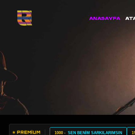
ANASAYFA
AT
⭐ PREMİUM
1000 -
SEN BENİM SARKILARIMSIN
1