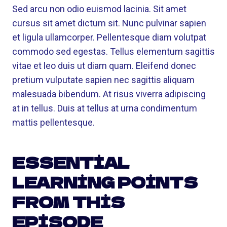
Sed arcu non odio euismod lacinia. Sit amet
cursus sit amet dictum sit. Nunc pulvinar sapien
et ligula ullamcorper. Pellentesque diam volutpat
commodo sed egestas. Tellus elementum sagittis
vitae et leo duis ut diam quam. Eleifend donec
pretium vulputate sapien nec sagittis aliquam
malesuada bibendum. At risus viverra adipiscing
at in tellus. Duis at tellus at urna condimentum
mattis pellentesque.
ESSENTIAL
LEARNING POINTS
FROM THIS
EPISODE