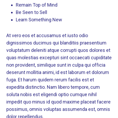
Remain Top of Mind
Be Seen to Sell
Learn Something New
At vero eos et accusamus et iusto odio
dignissimos ducimus qui blanditiis praesentium
voluptatum deleniti atque corrupti quos dolores et
quas molestias excepturi sint occaecati cupiditate
non provident, similique sunt in culpa qui officia
deserunt mollitia animi, id est laborum et dolorum
fuga. Et harum quidem rerum facilis est et
expedita distinctio. Nam libero tempore, cum
soluta nobis est eligendi optio cumque nihil
impedit quo minus id quod maxime placeat facere
possimus, omnis voluptas assumenda est, omnis
dolor repellendus.